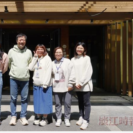
3 版 校友會活動 (系
3 版 校友會活動 
所、其他)
所、其他)