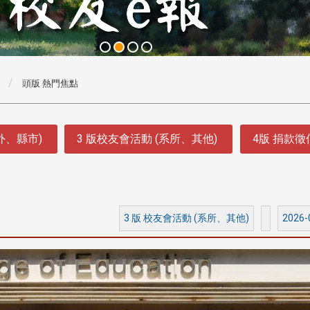
頭版 熱門焦點
外、縣市)
3 版校友會活動 (系所、其他)
4版 捐款
3 版 校友會活動 (系所、其他)
2026-