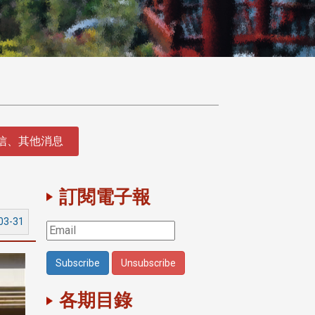
徵信、其他消息
訂閱電子報
03-31
各期目錄