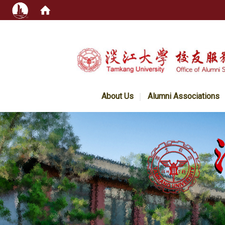
:::
About Us
Alumni Associations