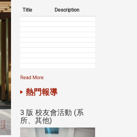
Title
Description
Read More
熱門報導
(系
3 版 校友會活動 (系
3 版 校友會
所、其他)
所、其他)