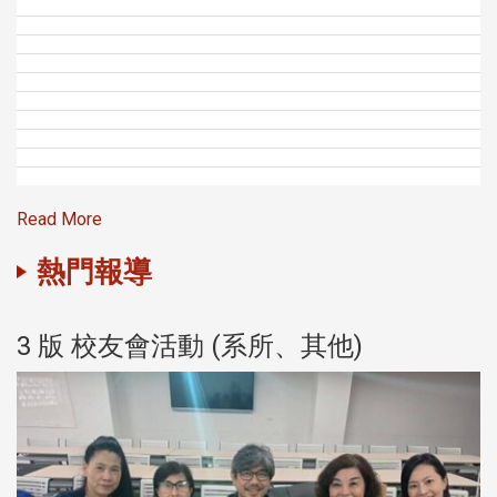
Read More
熱門報導
3 版 校友會活動 (系所、其他)