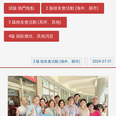
:::
頭版 熱門焦點
2 版校友會活動 (海外、縣市)
3 版校友會活動 (系所、其他)
4版 捐款徵信、其他消息
2 版 校友會活動 (海外、縣市)
2024-07-31