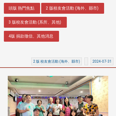
:::
頭版 熱門焦點
2 版校友會活動 (海外、縣市)
3 版校友會活動 (系所、其他)
4版 捐款徵信、其他消息
2 版 校友會活動 (海外、縣市)
2024-07-31