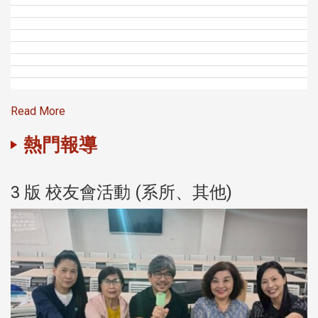
Read More
熱門報導
3 版 校友會活動 (系所、其他)