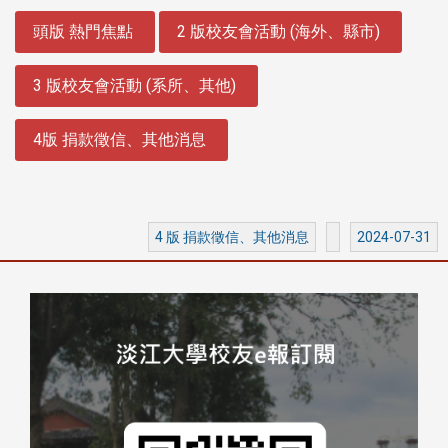
:::
頭版 熱門焦點
2 版校友會活動 (海外、縣市)
3 版校友會活動 (系所、其他)
4版 捐款徵信、其他消息
4 版 捐款徵信、其他消息
2024-07-31