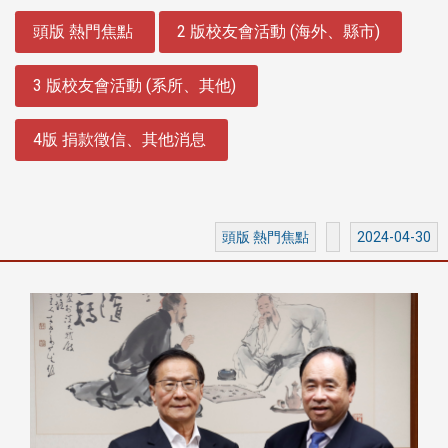
:::
頭版 熱門焦點
2 版校友會活動 (海外、縣市)
3 版校友會活動 (系所、其他)
4版 捐款徵信、其他消息
頭版 熱門焦點
2024-04-30