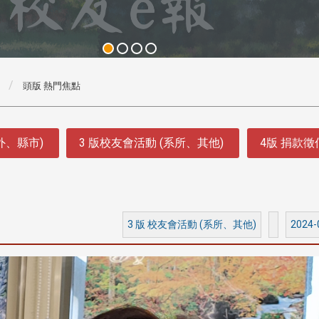
頭版 熱門焦點
外、縣市)
3 版校友會活動 (系所、其他)
4版 捐款
3 版 校友會活動 (系所、其他)
2024-