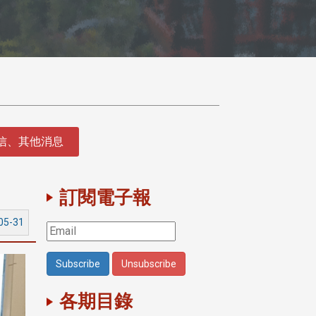
徵信、其他消息
訂閱電子報
05-31
各期目錄