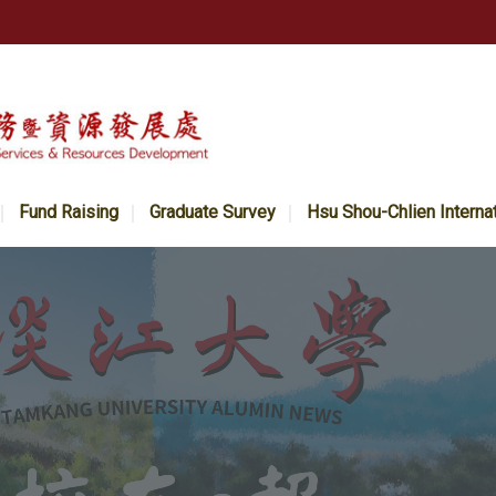
Fund Raising
Graduate Survey
Hsu Shou-Chlien Interna