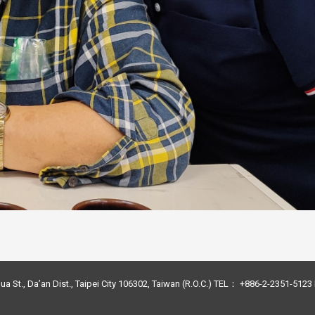
ua St., Da’an Dist., Taipei City 106302, Taiwan (R.O.C.) TEL： +886-2-2351-51