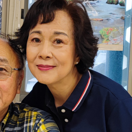
3 版 校友會活動 (系
3 版 校友會活動 
所、其他)
所、其他)