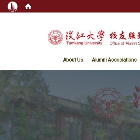
:::
About Us
Alumni Associations