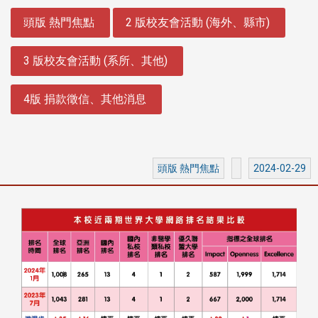
:::
頭版 熱門焦點
2 版校友會活動 (海外、縣市)
3 版校友會活動 (系所、其他)
4版 捐款徵信、其他消息
頭版 熱門焦點
2024-02-29