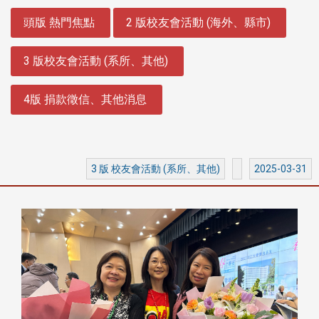
:::
頭版 熱門焦點
2 版校友會活動 (海外、縣市)
3 版校友會活動 (系所、其他)
4版 捐款徵信、其他消息
3 版 校友會活動 (系所、其他)
2025-03-31