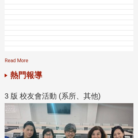
Read More
熱門報導
3 版 校友會活動 (系所、其他)