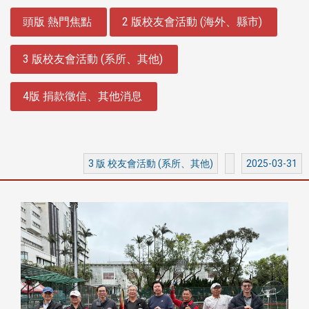
:::
頭版 熱門焦點
2 版校友會活動 (海外、縣市)
3 版校友會活動 (系所、其他)
4版 捐款徵信、其他消息
3 版 校友會活動 (系所、其他)
2025-03-31