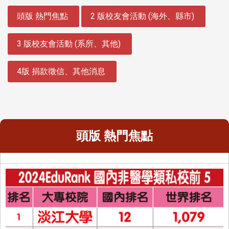
:::
頭版 熱門焦點
2 版校友會活動 (海外、縣市)
3 版校友會活動 (系所、其他)
4版 捐款徵信、其他消息
頭版 熱門焦點