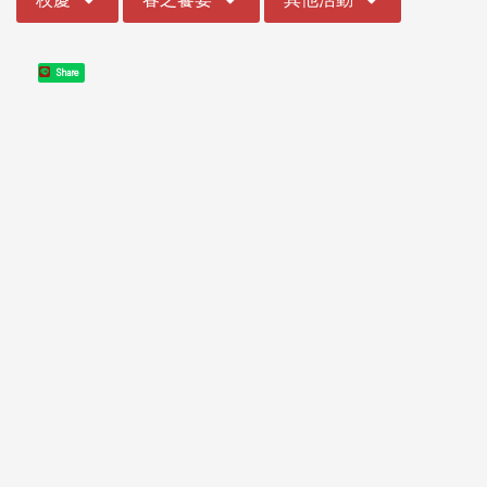
Share