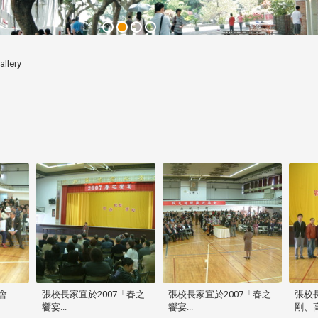
allery
會
張校長家宜於2007「春之
張校長家宜於2007「春之
張校
饗宴...
饗宴...
剛、高