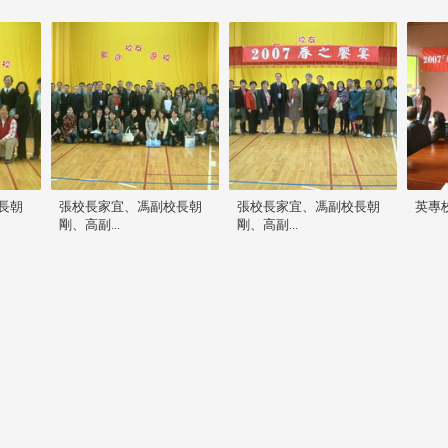
長朝
張校長家宜、馮副校長朝
張校長家宜、馮副校長朝
英專
剛、高副...
剛、高副...