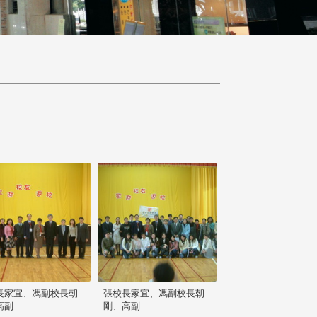
長家宜、馮副校長朝
張校長家宜、馮副校長朝
副...
剛、高副...