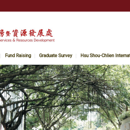
Fund Raising
Graduate Survey
Hsu Shou-Chlien Interna