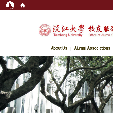
:::
About Us
Alumni Associations