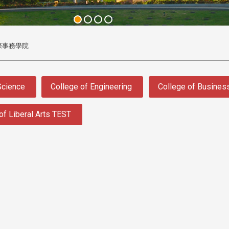
際事務學院
Science
College of Engineering
College of Busine
of Liberal Arts TEST