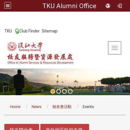
TKU Alumni Office
:::
TKU
Club Finder
Sitemap
|
|
Toggle 
:::
Home
News
校友會活動
Events
:::
校友聯合會
海外地區性校友會