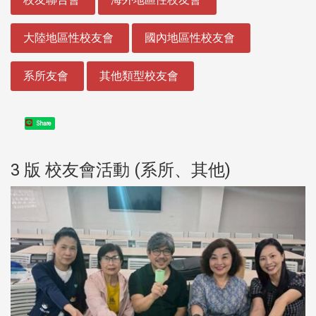
大陸地區性校友會
國內地區性校友會
系所友會
其他類型校友會
Share
3 版 校友會活動 (系所、其他)