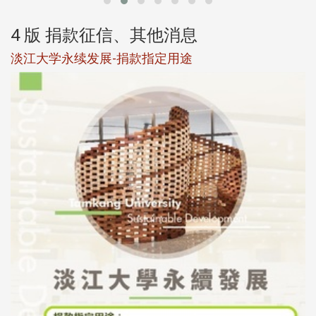
4 版 捐款征信、其他消息
淡江大学永续发展-捐款指定用途
于