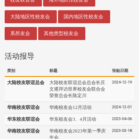
大陆地区性校友会
国内地区性校友会
系所友会
其他类型校友会
活动报导
类别
标题
张贴日期
2024-12-19
大陆校友联谊总会
大陆校友联谊总会总会长庄
文甫拜访世界校友会联合会
荣誉总会长陈定川
2024-12-01
华南校友联谊会
华南校友会12月活动
2023-04-06
华东校友联谊会
华东校友会3、4月活动
2023-03-18
华南校友联谊会
华南校友会2023年第一季庆
生会