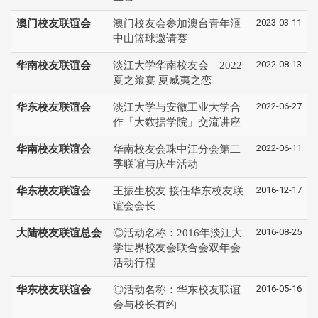
2023-03-11
澳门校友联谊会
澳门校友会参加澳台青年滙
中山篮球邀请赛
2022-08-13
华南校友联谊会
淡江大学华南校友会 2022
夏之飨宴 夏威夷之恋
2022-06-27
华东校友联谊会
淡江大学与安徽工业大学合
作「大数据学院」交流讲座
2022-06-11
华南校友联谊会
华南校友会珠中江分会第二
季联谊与庆生活动
2016-12-17
华东校友联谊会
王振生校友 接任华东校友联
谊会会长
2016-08-25
大陆校友联谊总会
◎活动名称：2016年淡江大
学世界校友会联合会双年会
活动行程
2016-05-16
华东校友联谊会
◎活动名称：华东校友联谊
会与校长有约