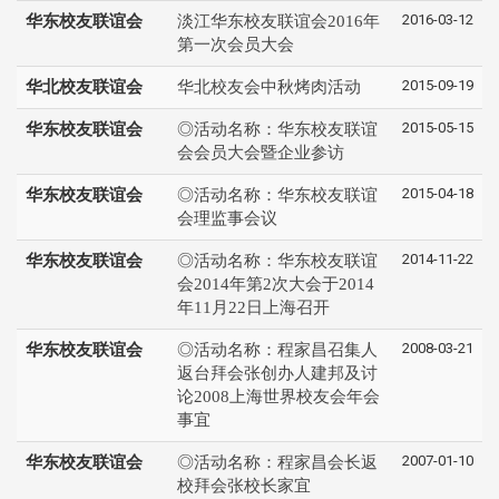
2016-03-12
华东校友联谊会
淡江华东校友联谊会2016年
第一次会员大会
2015-09-19
华北校友联谊会
华北校友会中秋烤肉活动
2015-05-15
华东校友联谊会
◎活动名称：华东校友联谊
会会员大会暨企业参访
2015-04-18
华东校友联谊会
◎活动名称：华东校友联谊
会理监事会议
2014-11-22
华东校友联谊会
◎活动名称：华东校友联谊
会2014年第2次大会于2014
年11月22日上海召开
2008-03-21
华东校友联谊会
◎活动名称：程家昌召集人
返台拜会张创办人建邦及讨
论2008上海世界校友会年会
事宜
2007-01-10
华东校友联谊会
◎活动名称：程家昌会长返
校拜会张校长家宜