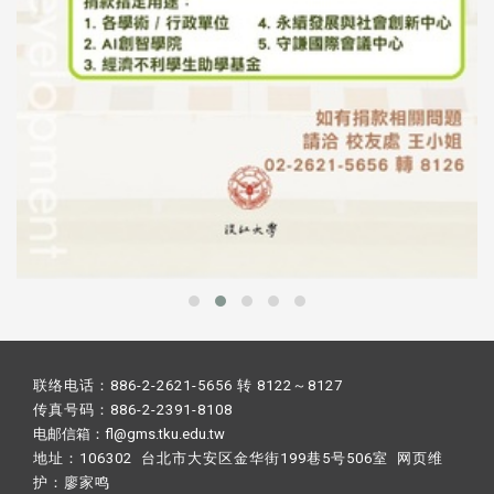
联络电话：886-2-2621-5656 转 8122～8127
传真号码：886-2-2391-8108
电邮信箱：fl@gms.tku.edu.tw
地址：106302 台北市大安区金华街199巷5号506室 网页维
护：
廖家鸣​