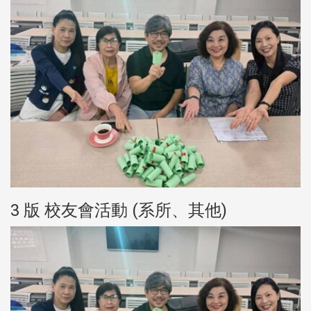
3 版 校友會活動 (系所、其他)