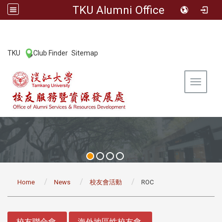
TKU Alumni Office
:::
TKU
Club Finder
Sitemap
|
|
Toggle 
:::
Home
News
校友會活動
ROC
:::
校友聯合會
海外地區性校友會