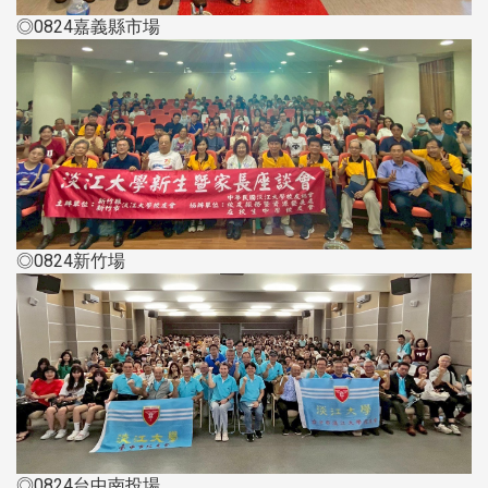
◎0824嘉義縣市場
◎0824新竹場
◎0824台中南投場