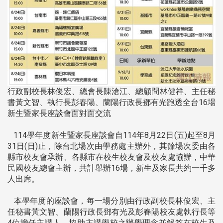
行政副校長林俊宏、總會長陳滄江、總顧問林健祥、主任秘
書黃文智、執行長彭春陽、蘭陽行政長鄧有光跑透全台16場
新生暨家長座談會面對面交流
114學年度新生暨家長座談會自114年8月22日(五)起至8月
31日(日)止，除台北場次由學務處主辦外，其餘場次委由各
縣市校友會承辦、各縣市在校生校友會及校友處協辦，中華
民國校友總會主辦，共計舉辦16場，新生及家長共約一千多
人出席。
本學年度的座談會，每一場分別由行政副校長林俊宏、主
任秘書黃文智、蘭陽行政長鄧有光及彭春陽校友處執行長等
4位擔任主講人，協助主講學校之辦學理念並解答在校生及