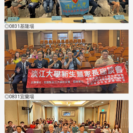
◎0831基隆場
◎0831宜蘭場