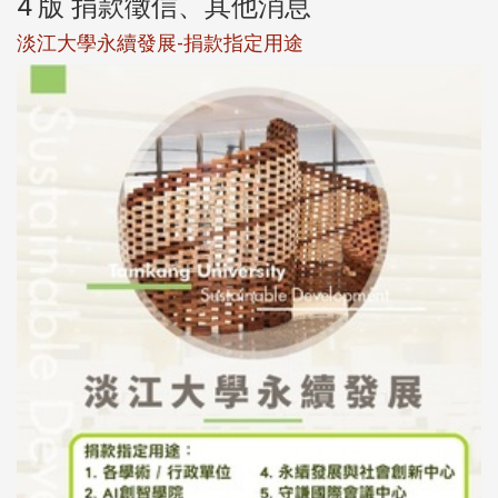
4 版 捐款徵信、其他消息
校友個人資料保護聲明
母校配合「個人資料保護法」之施行，並導入個資管理，對
於校友之個人資料應盡善良管理人之責任，並於母校 ...