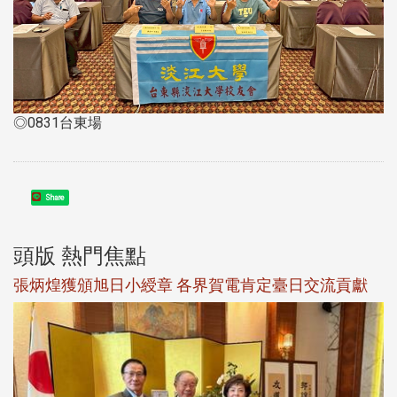
◎0831台東場
Share
頭版 熱門焦點
觀勢匯天下校友會6月活動