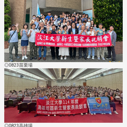
◎0823苗栗場
◎0823高雄場