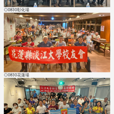
◎0830彰化場
◎0830花蓮場