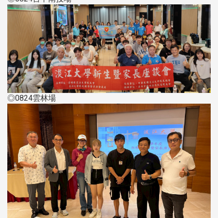
◎0824雲林場