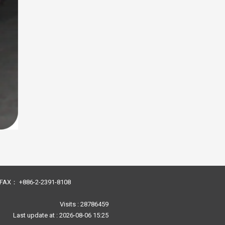
23 FAX： +886-2-2391-8108
Visits : 28786459
Last update at :
2026-08-06 15:25