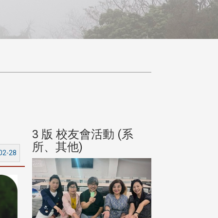
(系
3 版 校友會活動 (系
3 版 校友會
所、其他)
所、其他)
02-28