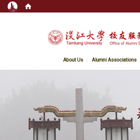
:::
About Us
Alumni Associations