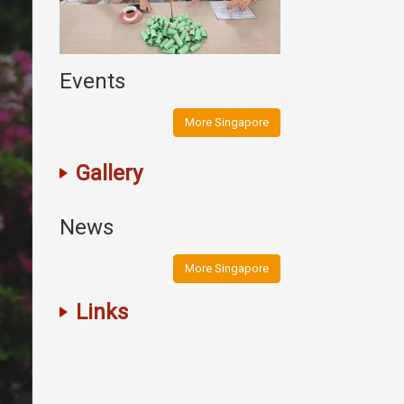
Events
More Singapore
Gallery
News
More Singapore
Links