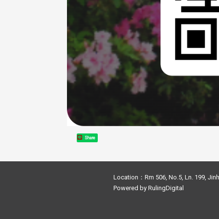
Share
Location：Rm 506, No.5, Ln. 199, Jinh
Powered by
RulingDigital