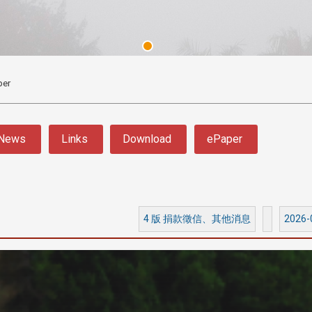
per
News
Links
Download
ePaper
3 版 校友會活動 (系
3 版 校友會活動 
所、其他)
所、其他)
4 版 捐款徵信、其他消息
2026-