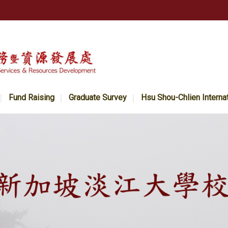
Fund Raising
Graduate Survey
Hsu Shou-Chlien Interna