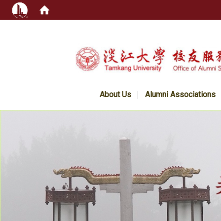
:::
About Us
Alumni Associations