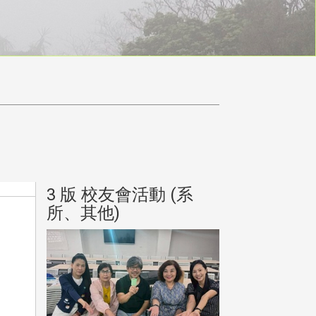
(系
3 版 校友會活動 (系
3 版 校友會
所、其他)
所、其他)