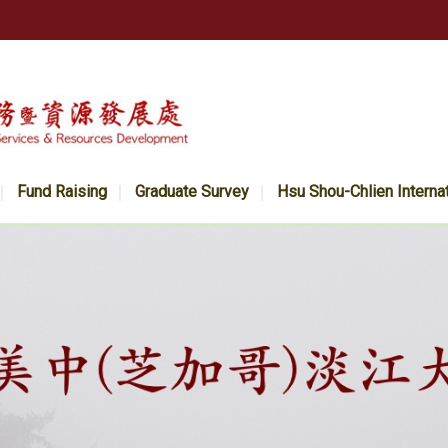
Fund Raising
Graduate Survey
Hsu Shou-Chlien Interna