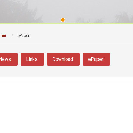
umni
ePaper
News
Links
Download
ePaper
3 版 校友會活動 (系
3 版 校友會活動 
所、其他)
所、其他)