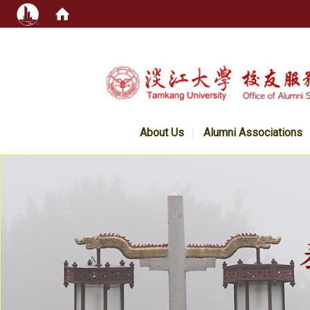
:::
About Us
Alumni Associations