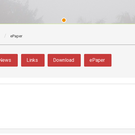
ePaper
News
Links
Download
ePaper
3 版 校友會活動 (系
3 版 校友會活動 
所、其他)
所、其他)