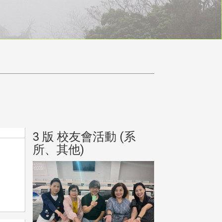
(系
3 版 校友會活動 (系
3 版 校友會
所、其他)
所、其他)