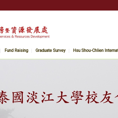
Fund Raising
Graduate Survey
Hsu Shou-Chlien Interna