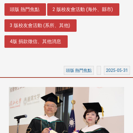
:::
頭版 熱門焦點
2 版校友會活動 (海外、縣市)
3 版校友會活動 (系所、其他)
4版 捐款徵信、其他消息
頭版 熱門焦點
2025-05-31