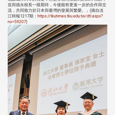
並與德永校長一樣期待，今後能有更進一步的合作與交
流，共同致力於日本與臺灣的發展與繁榮。」(摘自淡
江時報1217期：
https://tkutimes.tku.edu.tw/dtl.aspx?
no=59207
)