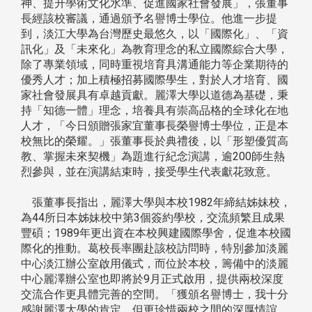
神、提升學術文化水準、促進國家社會發展」，張董事
長經該校審議，通過頒予名譽博士學位。他進一步提
到，淡江大學為台灣歷史最悠久，以「國際化」、「資
訊化」及「未來化」為教育理念的私立國際綜合大學，
除了專業領域，同時重視培育具溝通能力等企業期待的
優秀人才；加上積極招募國際學生，對於人才培育、國
家社會發展具有卓越貢獻。麗澤大學以道德為基礎，秉
持「知德一體」理念，培養具有崇高品格的全球化在地
人才，「今日頒贈張家宜董事長榮譽博士學位，正是本
校無比的榮耀。」張董事長於典禮後，以「形塑優質高
教、掌握未來契機」為題進行紀念演講，逾200師生熱
烈參與，並在演講結束時，接受學生代表獻花致意。
張董事長指出，麗澤大學與本校1982年締結姊妹校，
為44所日本姊妹校中第3個簽約學校，交流頻繁且成果
豐碩；1989年更出資在本校興建國際學舍，促進本校國
際化的推動。葛校長率團赴該校訪問時，特別參加淡麗
中心淡江辦公室啟用儀式，而位於本校，籌備中的淡麗
中心麗澤辦公室也即將於9月正式啟用，提供兩校深度
交流合作更具體完善的空間。「獲頒名譽博士，我十分
感謝麗澤大學的肯定，但更珍惜兩校之間的深厚情誼，