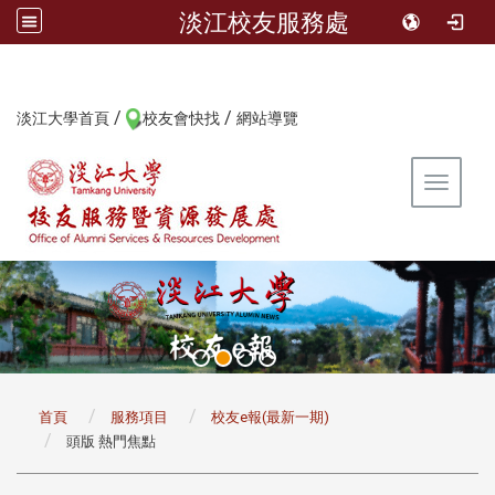
淡江校友服務處
/
/
:::
淡江大學首頁
校友會快找
網站導覽
Toggle 
:::
首頁
服務項目
校友e報(最新一期)
頭版 熱門焦點