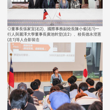
◎董事長張家宜(右2)、國際事務副校長陳小雀(右1)一
行人與麗澤大學董事長廣池幹堂(左2）、校長德永澄憲
(左1)等人合影留念