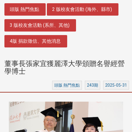
:::
頭版 熱門焦點
2 版校友會活動 (海外、縣市)
3 版校友會活動 (系所、其他)
4版 捐款徵信、其他消息
董事長張家宜獲麗澤大學頒贈名譽經營
學博士
頭版 熱門焦點
243期
2025-05-31