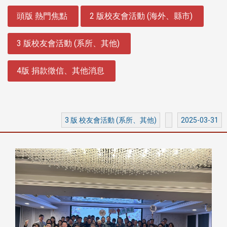
:::
頭版 熱門焦點
2 版校友會活動 (海外、縣市)
3 版校友會活動 (系所、其他)
4版 捐款徵信、其他消息
3 版 校友會活動 (系所、其他)
2025-03-31