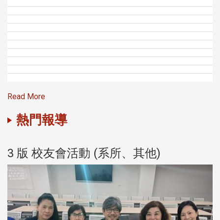
Read More
熱門報導
3 版 校友會活動 (系所、其他)