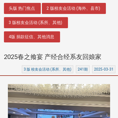
:::
头版 热门焦点
2 版校友会活动 (海外、县市)
3 版校友会活动 (系所、其他)
4版 捐款征信、其他消息
2025春之飨宴 产经合经系友回娘家
3 版 校友会活动 (系所、其他)
241期
2025-03-31