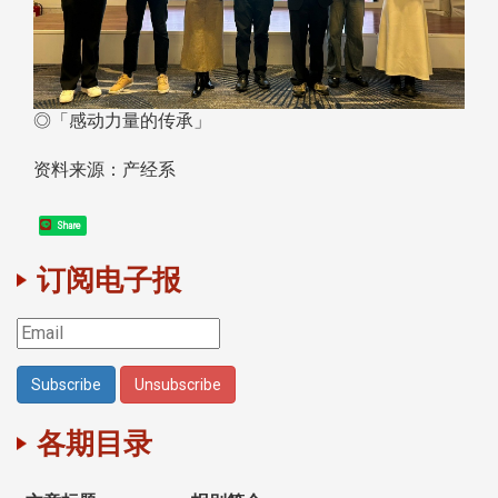
◎「感动力量的传承」
资料来源：产经系
Share
订阅电子报
各期目录