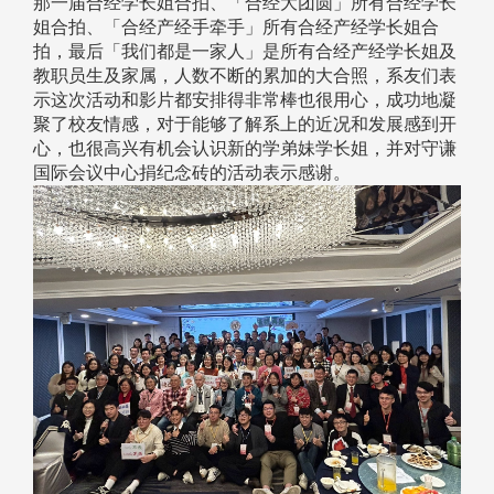
那一届合经学长姐合拍、「合经大团圆」所有合经学长
姐合拍、「合经产经手牵手」所有合经产经学长姐合
拍，最后「我们都是一家人」是所有合经产经学长姐及
教职员生及家属，人数不断的累加的大合照，系友们表
示这次活动和影片都安排得非常棒也很用心，成功地凝
聚了校友情感，对于能够了解系上的近况和发展感到开
心，也很高兴有机会认识新的学弟妹学长姐，并对守谦
国际会议中心捐纪念砖的活动表示感谢。