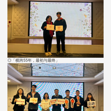
◎「横跨55年，最初与最终」