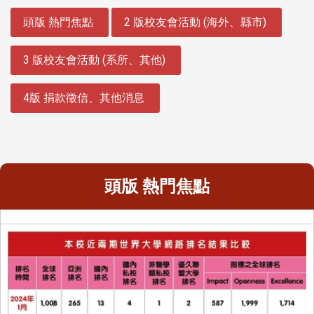
:::
頭版 熱門焦點
2 版校友會活動 (海外、縣市)
3 版校友會活動 (系所、其他)
4版 捐款徵信、其他消息
頭版 熱門焦點