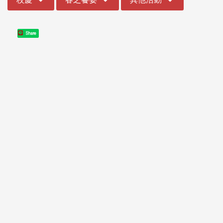
Share