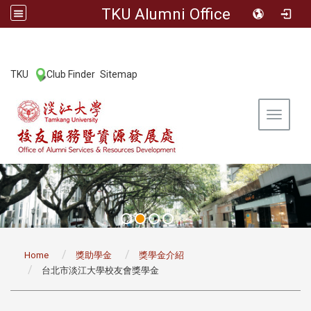
TKU Alumni Office
:::
TKU
Club Finder
Sitemap
|
|
Toggle 
:::
Home
獎助學金
獎學金介紹
台北市淡江大學校友會獎學金