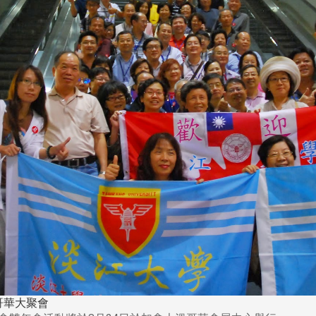
哥華大聚會