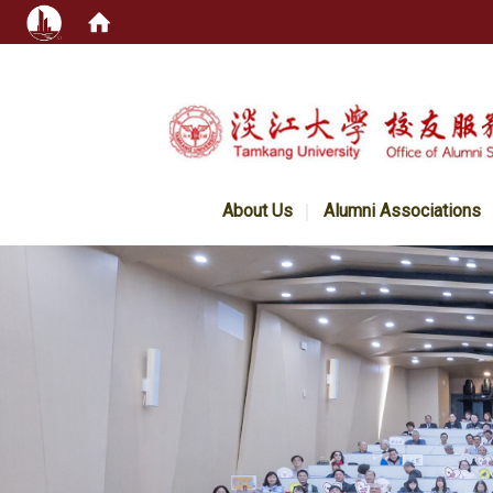
:::
About Us
Alumni Associations