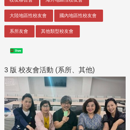
大陸地區性校友會
國內地區性校友會
系所友會
其他類型校友會
Share
3 版 校友會活動 (系所、其他)