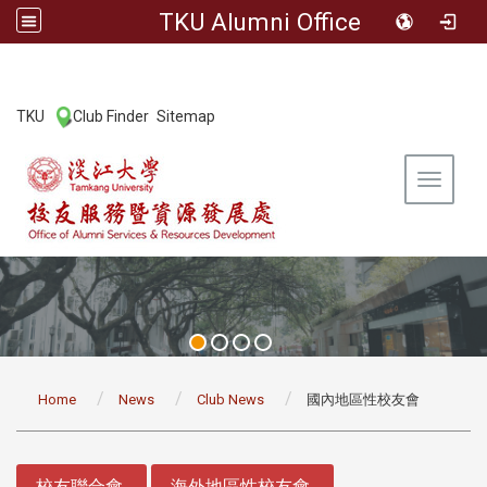
TKU Alumni Office
:::
TKU
Club Finder
Sitemap
|
|
Toggle 
:::
Home
News
Club News
國內地區性校友會
:::
校友聯合會
海外地區性校友會