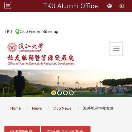
TKU Alumni Office
:::
TKU
Club Finder
Sitemap
|
|
Toggle 
:::
Home
News
Club News
海外地區性校友會
:::
校友聯合會
海外地區性校友會