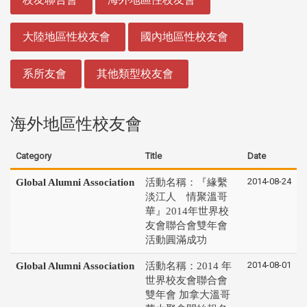
大陸地區性校友會
國內地區性校友會
系所友會
其他類型校友會
海外地區性校友會
Category
Title
Date
2014-08-24
Global Alumni Association
活動名稱：『緣繫
淡江人 情聚溫哥
華』2014年世界校
友會聯合會雙年會
活動圓滿成功
2014-08-01
Global Alumni Association
活動名稱：2014 年
世界校友會聯合會
雙年會 加拿大溫哥