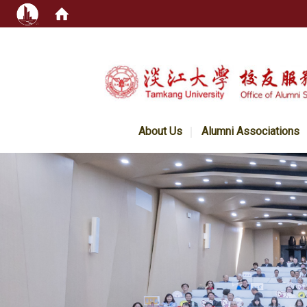
:::
About Us
Alumni Associations