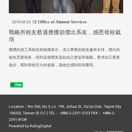
Office of Alumni Services
2019-03-23
戰略所校友蔡適應獲頒傑出系友，感恩母校栽
培
獲獎的資工系校友林振輝表示，淡江畢業的校友遍布全球，傑出的
校友其實很多，得到這個獎算是給自己督促和激勵，要求自己要更
進步，看到母校至今的發展，讓他也感到與有榮焉。
Share
Location：Rm 506, No.5, Ln. 199, Jinhua St., Da’an Dist., Taipei City
106302, Taiwan (R.O.C.) TEL： +886-2-2351-5123 FAX： +886-2-
2391-8108
Powered by
RulingDigital