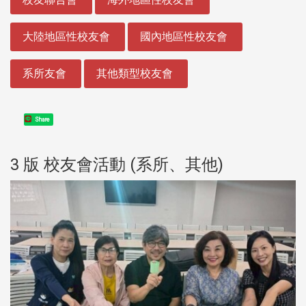
大陸地區性校友會
國內地區性校友會
系所友會
其他類型校友會
Share
3 版 校友會活動 (系所、其他)