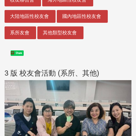
大陸地區性校友會
國內地區性校友會
系所友會
其他類型校友會
Share
3 版 校友會活動 (系所、其他)