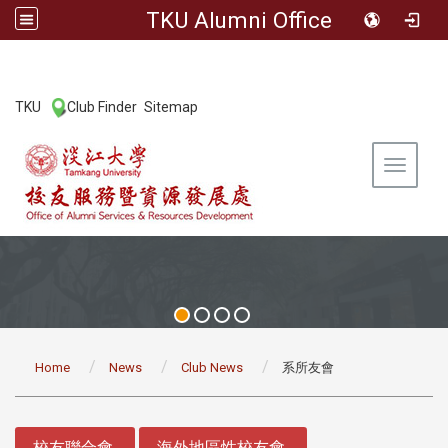
TKU Alumni Office
:::
TKU
Club Finder
Sitemap
|
|
Toggle 
:::
Home
News
Club News
系所友會
:::
校友聯合會
海外地區性校友會