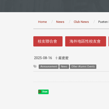
:::
Home
News
Club News
Pueten 
:::
校友聯合會
海外地區性校友會
2025-08-16
嚴蜜蜜
Announcement
News
Other Alumni Events
Share