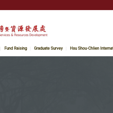
Fund Raising
Graduate Survey
Hsu Shou-Chlien Interna