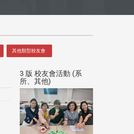
其他類型校友會
(系
3 版 校友會活動 (系
3 版 校友會
所、其他)
所、其他)