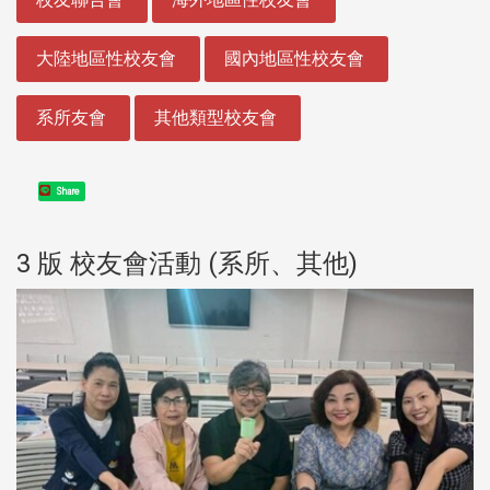
大陸地區性校友會
國內地區性校友會
系所友會
其他類型校友會
Share
3 版 校友會活動 (系所、其他)