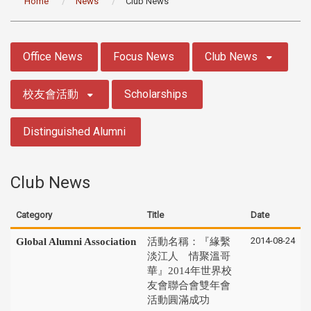
Home
News
Club News
:::
Office News
Focus News
Club News
校友會活動
Scholarships
Distinguished Alumni
Club News
Category
Title
Date
2014-08-24
Global Alumni Association
活動名稱：『緣繫
淡江人 情聚溫哥
華』2014年世界校
友會聯合會雙年會
活動圓滿成功