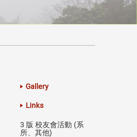
Gallery
Links
(系
3 版 校友會活動 (系
3 版 校友會
所、其他)
所、其他)