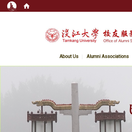
:::
About Us
Alumni Associations