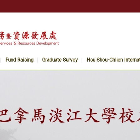
Fund Raising
Graduate Survey
Hsu Shou-Chlien Interna