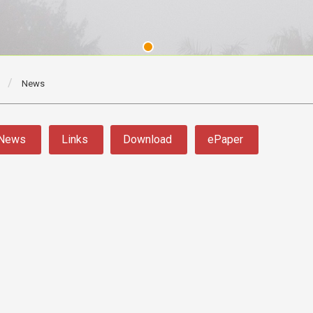
News
News
Links
Download
ePaper
3 版 校友會活動 (系
3 版 校友會活動 
所、其他)
所、其他)