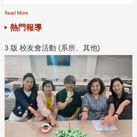
Read More
熱門報導
3 版 校友會活動 (系所、其他)