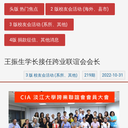
:::
头版 热门焦点
2 版校友会活动 (海外、县市)
3 版校友会活动 (系所、其他)
4版 捐款征信、其他消息
王振生学长接任跨业联谊会会长
3 版 校友会活动 (系所、其他)
219期
2022-10-31