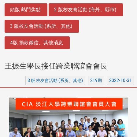
:::
頭版 熱門焦點
2 版校友會活動 (海外、縣市)
3 版校友會活動 (系所、其他)
4版 捐款徵信、其他消息
王振生學長接任跨業聯誼會會長
3 版 校友會活動 (系所、其他)
219期
2022-10-31