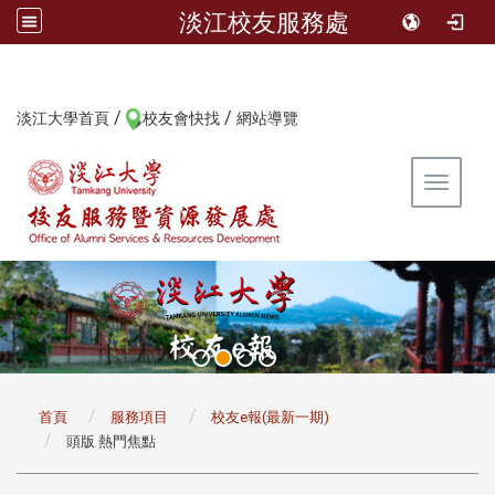
淡江校友服務處
/
/
:::
淡江大學首頁
校友會快找
網站導覽
Toggle 
:::
首頁
服務項目
校友e報(最新一期)
頭版 熱門焦點