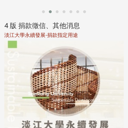
4 版 捐款徵信、其他消息
淡江大學永續發展-捐款指定用途
於