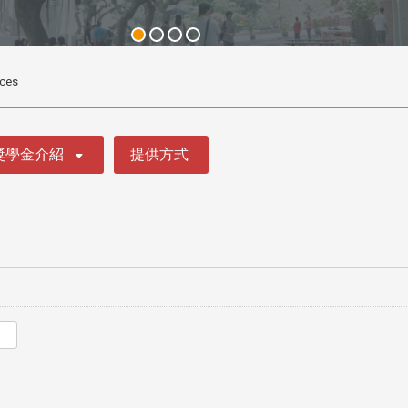
ices
獎學金介紹
提供方式