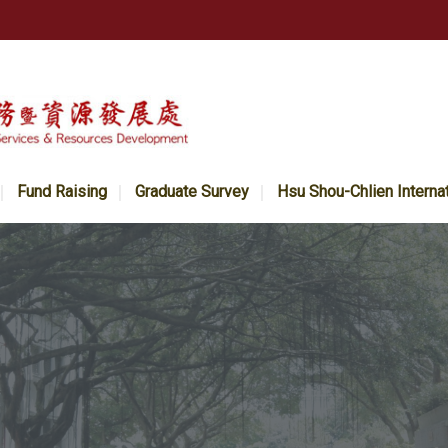
Fund Raising
Graduate Survey
Hsu Shou-Chlien Interna