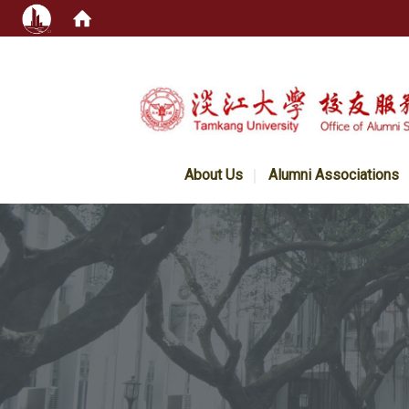
:::
About Us
Alumni Associations