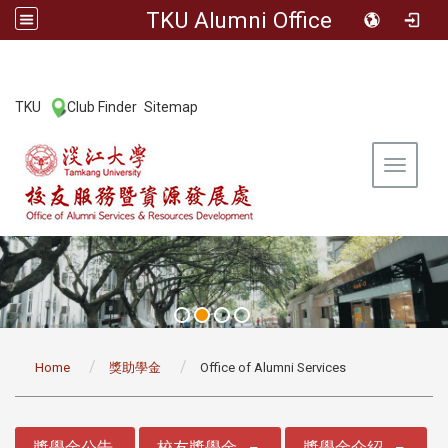
TKU Alumni Office
:::
TKU
Club Finder
Sitemap
|
|
Toggle 
:::
Home
獎助學金
Office of Alumni Services
:::
獎學金公告
校友獎學金
獎學金介紹