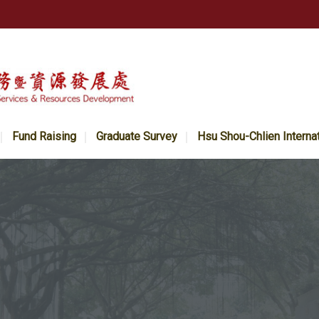
Fund Raising
Graduate Survey
Hsu Shou-Chlien Interna