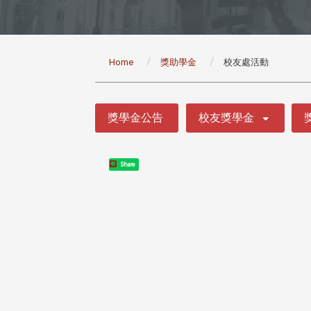
:::
Home
獎助學金
校友處活動
:::
獎學金公告
校友獎學金
Share