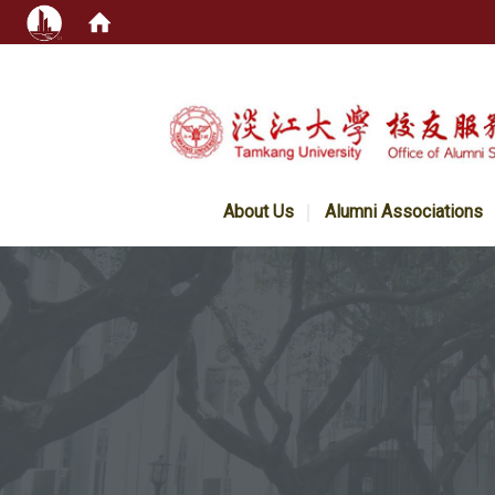
:::
About Us
Alumni Associations