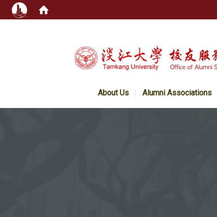
:::
About Us
Alumni Associations