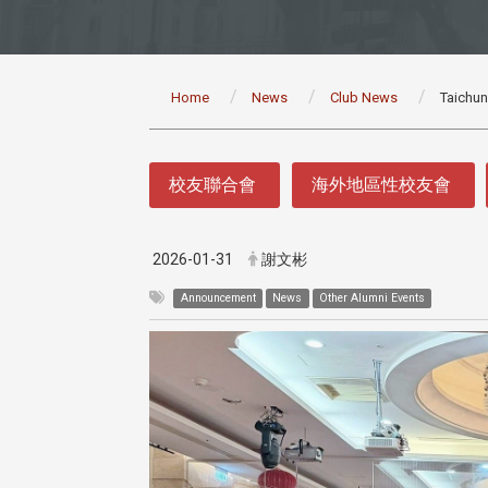
:::
Home
News
Club News
Taichun
:::
校友聯合會
海外地區性校友會
2026-01-31
謝文彬
Announcement
News
Other Alumni Events