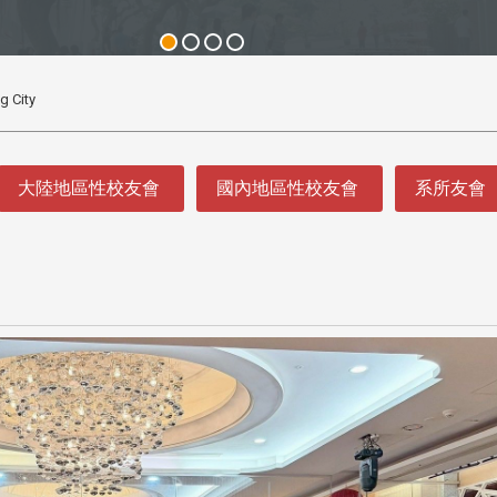
g City
大陸地區性校友會
國內地區性校友會
系所友會
3 版 校友會活動 (系
3 版 校友會活動 
所、其他)
所、其他)