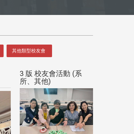
其他類型校友會
(系
3 版 校友會活動 (系
3 版 校友會
所、其他)
所、其他)