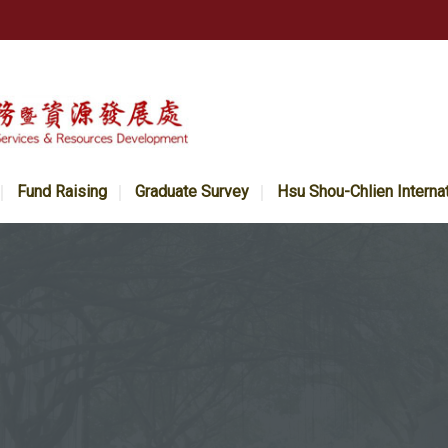
Fund Raising
Graduate Survey
Hsu Shou-Chlien Interna