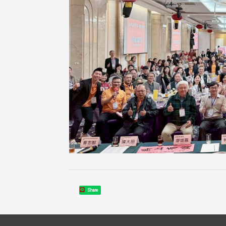
Share