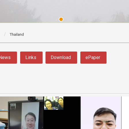
Thailand
News
Links
Download
ePaper
3 版 校友會活動 (系
3 版 校友會活動 
所、其他)
所、其他)