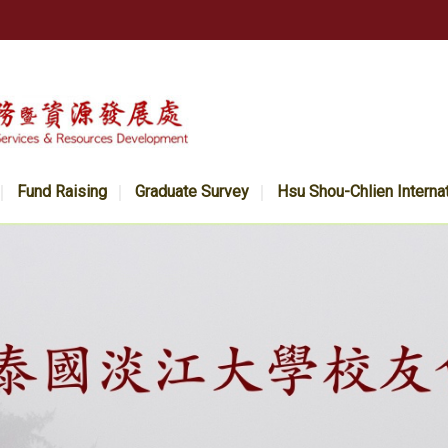
Fund Raising
Graduate Survey
Hsu Shou-Chlien Interna