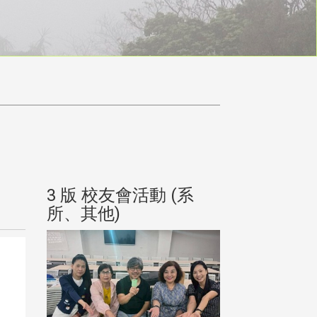
(系
3 版 校友會活動 (系
3 版 校友會
所、其他)
所、其他)