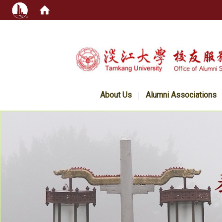
:::
About Us
Alumni Associations