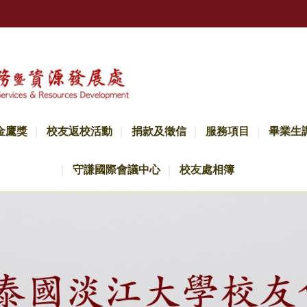
金鷹獎
校友返校活動
捐款及徵信
服務項目
畢業生
守謙國際會議中心
校友處相簿