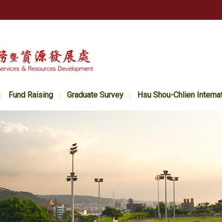
Fund Raising
Graduate Survey
Hsu Shou-Chlien Interna