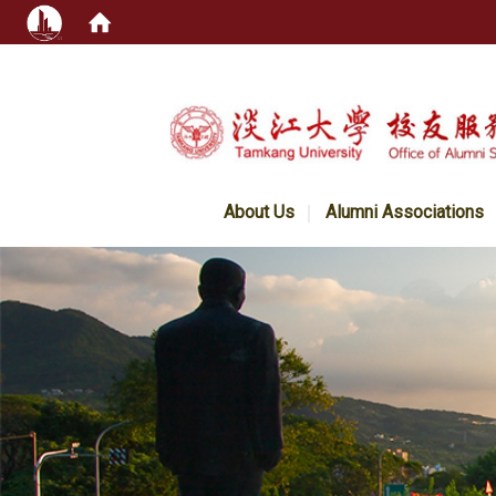
:::
About Us
Alumni Associations