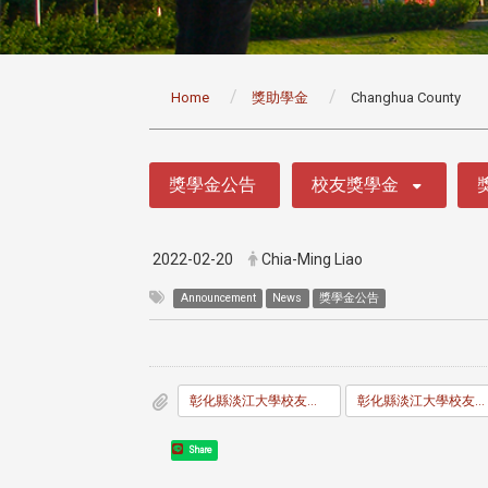
:::
Home
獎助學金
Changhua County
:::
獎學金公告
校友獎學金
2022-02-20
Chia-Ming Liao
Announcement
News
獎學金公告
彰化縣淡江大學校友會校友獎助學金辦法.pdf
彰化縣淡江大學校友會校友獎助學金申請書.docx
Share