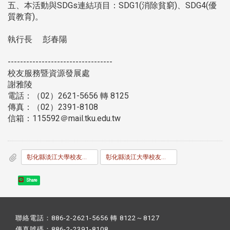
五、本活動與SDGs連結項目：SDG1(消除貧窮)、SDG4(優
質教育)。
執行長 彭春陽
----------------------------------
校友服務暨資源發展處
謝雅陵
電話：（02）2621-5656 轉 8125
傳真：（02）2391-8108
信箱：115592＠mail.tku.edu.tw
彰化縣淡江大學校友會校友獎助學金辦法.pdf
彰化縣淡江大學校友會校友獎助學金申請書.docx
Share
聯絡電話：886-2-2621-5656 轉 8122～8127
傳真號碼：886-2-2391-8108