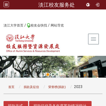
淡江校友服务处
/
/
:::
淡江大学首页
校友会快找
网站导览
Toggle 
:::
2023
首页
捐款及征信
荣誉榜(捐款)
:::
捐款方式
捐款征信及各年度募款情况统计